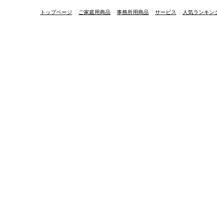
トップページ
ご家庭用商品
事務所用商品
サービス
人気ランキン