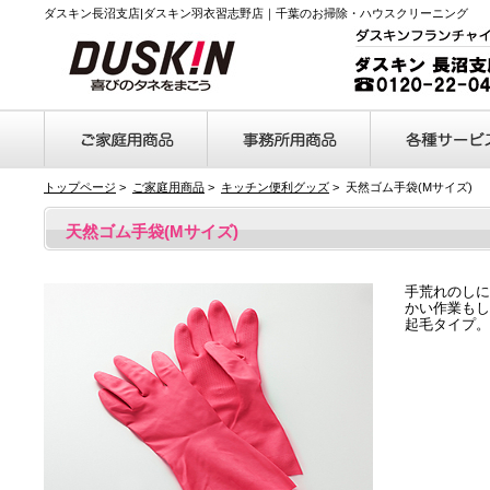
ダスキン長沼支店|ダスキン羽衣習志野店｜千葉のお掃除・ハウスクリーニング
トップページ
>
ご家庭用商品
>
キッチン便利グッズ
> 天然ゴム手袋(Mサイズ)
天然ゴム手袋(Mサイズ)
手荒れのしに
かい作業もし
起毛タイプ。