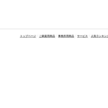
トップページ
ご家庭用商品
事務所用商品
サービス
人気ランキン