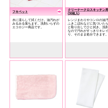
クリーナークロスキッチン
フキペット
(30枚入)
水に濡らして拭くだけ。油汚れが
レンジまわりやコンロの油
みるみる落ちます。洗剤いらずの
ふきこぼれなどに気づいた
エコロジー商品です。
と取り出してひと拭き。洗
なので汚れがすっきりキレ
り、そのまま処分できます